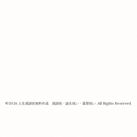
©2026
人生感謝状無料作成 感謝状・誕生祝い・還暦祝い
. All Rights Reserved.