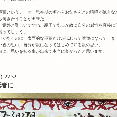
事葉というテーマ。思春期の頃からお父さんとの喧嘩が絶えな
ら向き合うことが出来た。
、意外と難しいですね。親子であるが故に自分の感情を直接に
言ってしまう。
いがあるのに、表面的な事葉だけが伝わって喧嘩になってしま
い親の思い。自分が親になってはじめて知る親の思い。
前に、思いを知る事が出来て本当に良かったと思います。
) 22:32
話者に