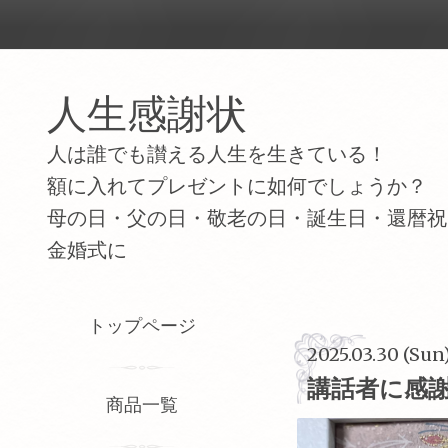
人生感謝状
人は誰でも讃える人生を生きている！
額に入れてプレゼントに如何でしょうか？
母の日・父の日・敬老の日・誕生日・還暦祝
金婚式に
トップページ
2025.03.30 (Sun)
講話者に感
商品一覧