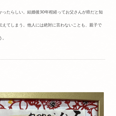
かったらしい。結婚後30年程経ってお父さんが癌だと知
伝えてしまう。他人には絶対に言わないことも、親子で
う。