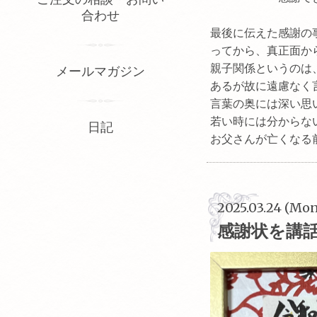
合わせ
最後に伝えた感謝の
ってから、真正面か
親子関係というのは
メールマガジン
あるが故に遠慮なく
言葉の奥には深い思
若い時には分からな
日記
お父さんが亡くなる
2025.03.24 (Mon
感謝状を講