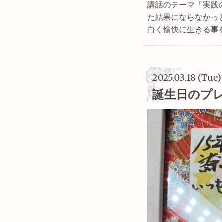
講話のテーマ「実践
た結果にならなかっ
白く愉快に生きる事
2025.03.18 (Tue)
誕生日のプ