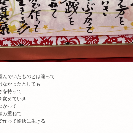
望んでいたものとは違って
はなかったとしても
さを持って
を変えていき
つかって
積み重ねて
で作って愉快に生きる