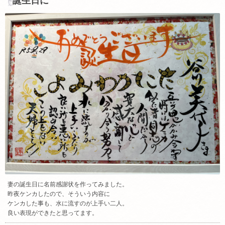
誕生日に
妻の誕生日に名前感謝状を作ってみました。
昨夜ケンカしたので、そういう内容に
ケンカした事も、水に流すのが上手い二人。
良い表現ができたと思ってます。