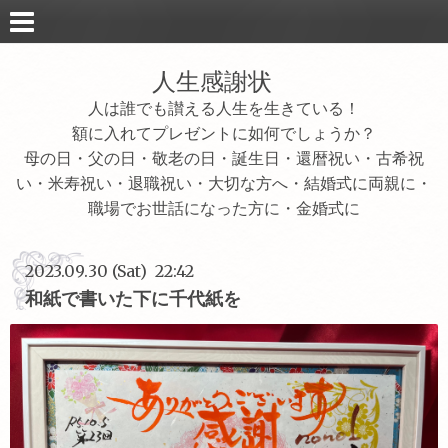
人生感謝状
人は誰でも讃える人生を生きている！
額に入れてプレゼントに如何でしょうか？
母の日・父の日・敬老の日・誕生日・還暦祝い・古希祝
い・米寿祝い・退職祝い・大切な方へ・結婚式に両親に・
職場でお世話になった方に・金婚式に
2023.09.30 (Sat) 22:42
和紙で書いた下に千代紙を