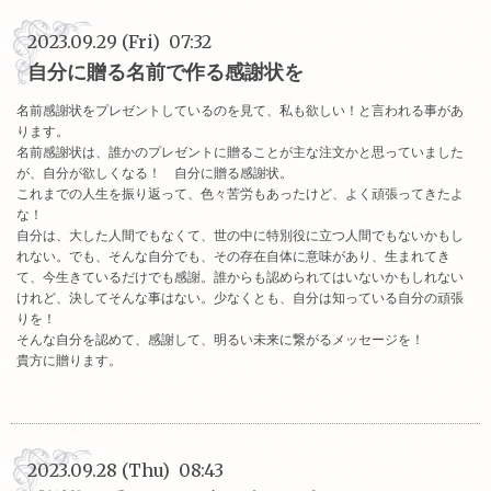
2023.09.29 (Fri) 07:32
自分に贈る名前で作る感謝状を
名前感謝状をプレゼントしているのを見て、私も欲しい！と言われる事があ
ります。
名前感謝状は、誰かのプレゼントに贈ることが主な注文かと思っていました
が、自分が欲しくなる！ 自分に贈る感謝状。
これまでの人生を振り返って、色々苦労もあったけど、よく頑張ってきたよ
な！
自分は、大した人間でもなくて、世の中に特別役に立つ人間でもないかもし
れない。でも、そんな自分でも、その存在自体に意味があり、生まれてき
て、今生きているだけでも感謝。誰からも認められてはいないかもしれない
けれど、決してそんな事はない。少なくとも、自分は知っている自分の頑張
りを！
そんな自分を認めて、感謝して、明るい未来に繋がるメッセージを！
貴方に贈ります。
2023.09.28 (Thu) 08:43