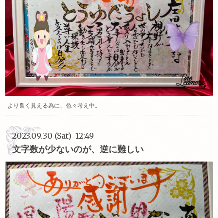
より良く見える為に、色々考え中。
2023.09.30 (Sat) 12:49
文字数が少ないのが、逆に難しい