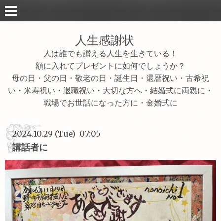
人生感謝状
人は誰でも讃える人生を生きている！
額に入れてプレゼントに如何でしょうか？
母の日・父の日・敬老の日・誕生日・還暦祝い・古希祝
い・米寿祝い・退職祝い・大切な方へ・結婚式に両親に・
職場でお世話になった方に・金婚式に
2024.10.29 (Tue) 07:05
講話者に