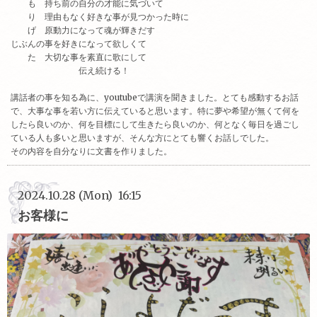
も 持ち前の自分の才能に気づいて
り 理由もなく好きな事が見つかった時に
げ 原動力になって魂が輝きだす
じぶんの事を好きになって欲しくて
た 大切な事を素直に歌にして
伝え続ける！
講話者の事を知る為に、youtubeで講演を聞きました。とても感動するお話
で、大事な事を若い方に伝えていると思います。特に夢や希望が無くて何を
したら良いのか、何を目標にして生きたら良いのか、何となく毎日を過ごし
ている人も多いと思いますが、そんな方にとても響くお話しでした。
その内容を自分なりに文書を作りました。
2024.10.28 (Mon) 16:15
お客様に