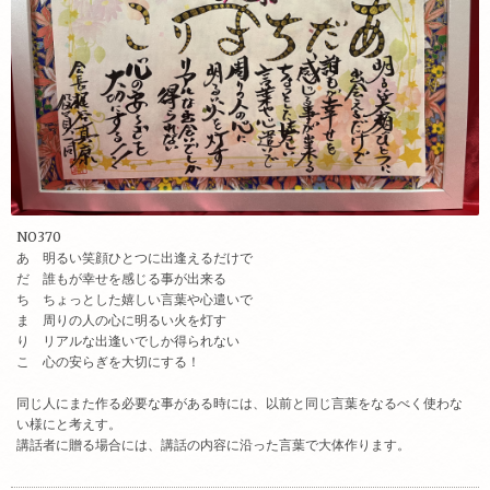
NO370
あ 明るい笑顔ひとつに出逢えるだけで
だ 誰もが幸せを感じる事が出来る
ち ちょっとした嬉しい言葉や心遣い
で
ま 周りの人の心に明るい火を灯す
り リアルな出逢いでしか得られない
こ 心の安らぎを大切にする！
同じ人にまた作る必要な事がある時には、以前と同じ言葉をなるべく使わな
い様にと考えす。
講話者に贈る場合には、講話の内容に沿った言葉で大体作ります。