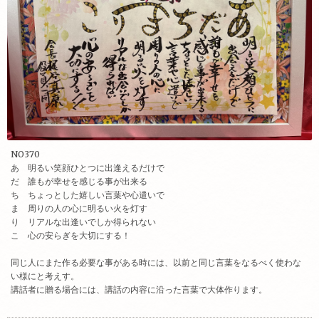
NO370
あ 明るい笑顔ひとつに出逢えるだけで
だ 誰もが幸せを感じる事が出来る
ち ちょっとした嬉しい言葉や心遣い
で
ま 周りの人の心に明るい火を灯す
り リアルな出逢いでしか得られない
こ 心の安らぎを大切にする！
同じ人にまた作る必要な事がある時には、以前と同じ言葉をなるべく使わな
い様にと考えす。
講話者に贈る場合には、講話の内容に沿った言葉で大体作ります。