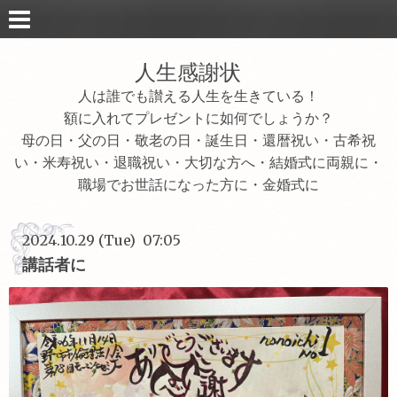
人生感謝状
人は誰でも讃える人生を生きている！
額に入れてプレゼントに如何でしょうか？
母の日・父の日・敬老の日・誕生日・還暦祝い・古希祝
い・米寿祝い・退職祝い・大切な方へ・結婚式に両親に・
職場でお世話になった方に・金婚式に
2024.10.29 (Tue) 07:05
講話者に