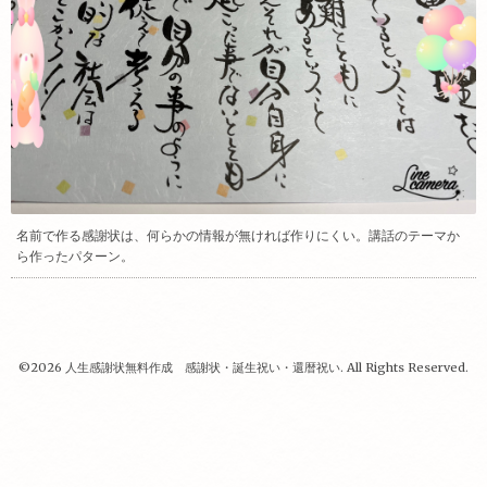
名前で作る感謝状は、何らかの情報が無ければ作りにくい。講話のテーマか
ら作ったパターン。
©2026
人生感謝状無料作成 感謝状・誕生祝い・還暦祝い
. All Rights Reserved.