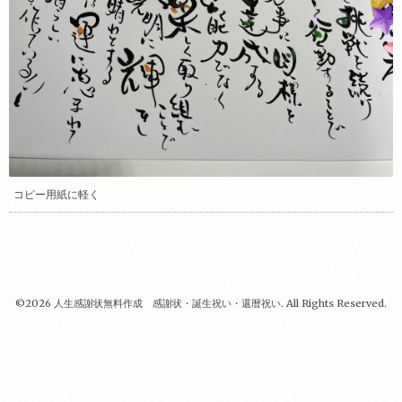
コピー用紙に軽く
©2026
人生感謝状無料作成 感謝状・誕生祝い・還暦祝い
. All Rights Reserved.