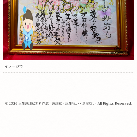
イメージで
©2026
人生感謝状無料作成 感謝状・誕生祝い・還暦祝い
. All Rights Reserved.