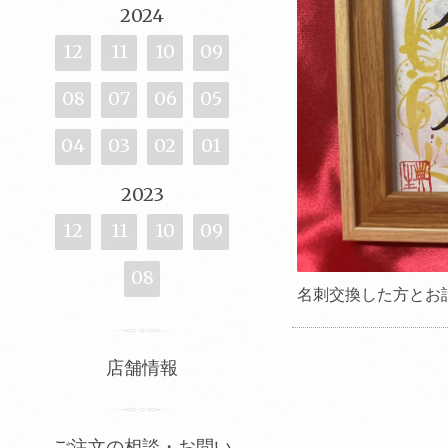
2024
12
11
10
09
08
07
06
05
04
03
02
01
2023
12
11
10
09
08
名刺交換した方とお
店舗情報
ご注文の相談・お問い