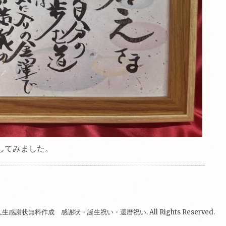
してみました。
人生感謝状無料作成 感謝状・誕生祝い・還暦祝い
. All Rights Reserved.