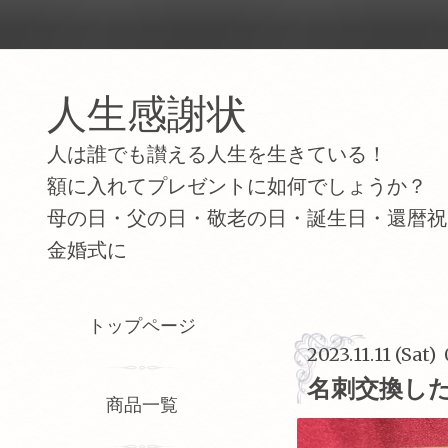
人生感謝状
人は誰でも讃える人生を生きている！
額に入れてプレゼントに如何でしょうか？
母の日・父の日・敬老の日・誕生日・還暦祝
金婚式に
トップページ
2023.11.11 (Sat)
名刺交換し
商品一覧