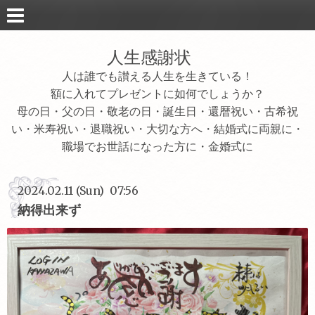
人生感謝状
人は誰でも讃える人生を生きている！
額に入れてプレゼントに如何でしょうか？
母の日・父の日・敬老の日・誕生日・還暦祝い・古希祝
い・米寿祝い・退職祝い・大切な方へ・結婚式に両親に・
職場でお世話になった方に・金婚式に
2024.02.11 (Sun) 07:56
納得出来ず