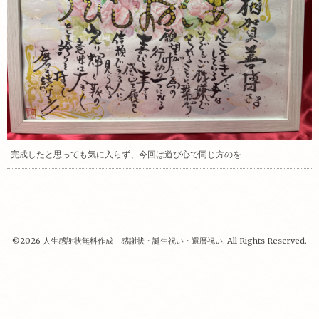
完成したと思っても気に入らず、今回は遊び心で同じ方のを
©2026
人生感謝状無料作成 感謝状・誕生祝い・還暦祝い
. All Rights Reserved.