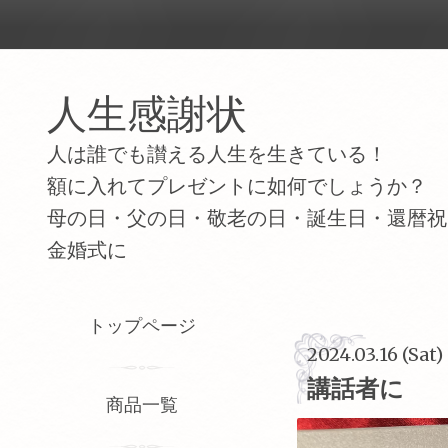
人生感謝状
人は誰でも讃える人生を生きている！
額に入れてプレゼントに如何でしょうか？
母の日・父の日・敬老の日・誕生日・還暦祝
金婚式に
トップページ
2024.03.16 (Sat)
講話者に
商品一覧