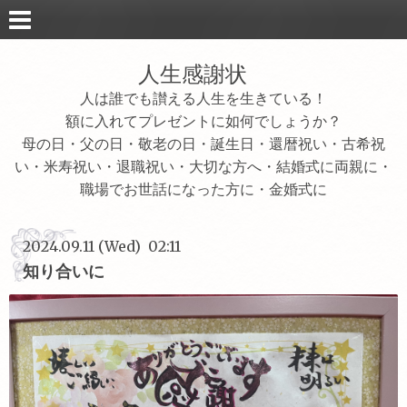
人生感謝状
人は誰でも讃える人生を生きている！
額に入れてプレゼントに如何でしょうか？
母の日・父の日・敬老の日・誕生日・還暦祝い・古希祝
い・米寿祝い・退職祝い・大切な方へ・結婚式に両親に・
職場でお世話になった方に・金婚式に
2024.09.11 (Wed) 02:11
知り合いに