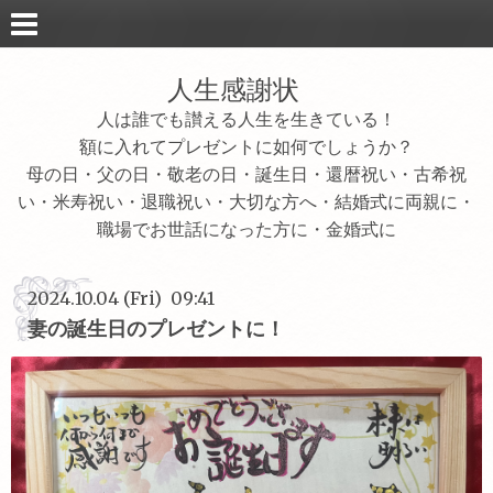
人生感謝状
人は誰でも讃える人生を生きている！
額に入れてプレゼントに如何でしょうか？
母の日・父の日・敬老の日・誕生日・還暦祝い・古希祝
い・米寿祝い・退職祝い・大切な方へ・結婚式に両親に・
職場でお世話になった方に・金婚式に
2024.10.04 (Fri) 09:41
妻の誕生日のプレゼントに！