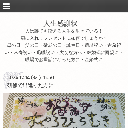
人生感謝状
人は誰でも讃える人生を生きている！
額に入れてプレゼントに如何でしょうか？
母の日・父の日・敬老の日・誕生日・還暦祝い・古希祝
い・米寿祝い・退職祝い・大切な方へ・結婚式に両親に・
職場でお世話になった方に・金婚式に
2024.12.14 (Sat) 12:50
研修で出逢った方に