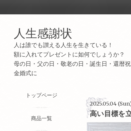
人生感謝状
人は誰でも讃える人生を生きている！
額に入れてプレゼントに如何でしょうか？
母の日・父の日・敬老の日・誕生日・還暦祝
金婚式に
トップページ
2025.05.04 (Sun
高い目標を
商品一覧