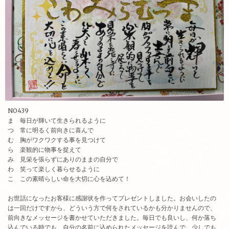
NO439
ま 毎日が輝いて生きられるように
つ 常に明るく前向きに喜んで
む 胸がワクワクする事を見つけて
ら 楽観的に物事を捉えて
み 見栄を張らずにありのままの自分で
わ 笑って楽しく暮らせるように
こ この素晴らしい命を大切に心を込めて！
お世話になったお客様に感謝状を作ってプレゼントしました。お会いしたの
は一回だけですから、どういう方で何をされているかも分かりませんので、
前向きなメッセージを書かせていただきました。毎日でも良いし、何か落ち
込んでいる時でも、自分の名前に込められたメッセージを読んで、少しでも