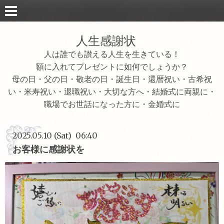
人生感謝状
人は誰でも讃える人生を生きている！
額に入れてプレゼントに如何でしょうか？
母の日・父の日・敬老の日・誕生日・還暦祝い・古希祝
い・米寿祝い・退職祝い・大切な方へ・結婚式に両親に・
職場でお世話になった方に・金婚式に
2025.05.10 (Sat) 06:40
お客様に感謝状を