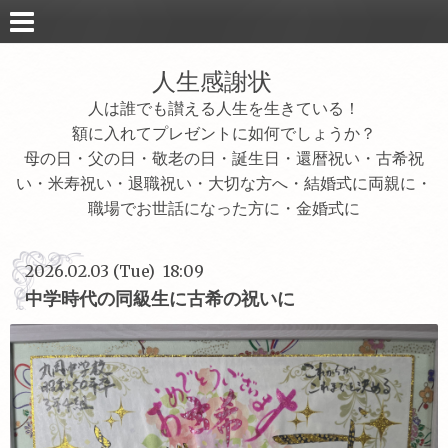
人生感謝状
人は誰でも讃える人生を生きている！
額に入れてプレゼントに如何でしょうか？
母の日・父の日・敬老の日・誕生日・還暦祝い・古希祝
い・米寿祝い・退職祝い・大切な方へ・結婚式に両親に・
職場でお世話になった方に・金婚式に
2026.02.03 (Tue) 18:09
中学時代の同級生に古希の祝いに