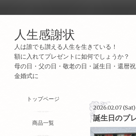
人生感謝状
人は誰でも讃える人生を生きている！
額に入れてプレゼントに如何でしょうか？
母の日・父の日・敬老の日・誕生日・還暦祝
金婚式に
トップページ
2026.02.07 (Sat)
誕生日のプ
商品一覧