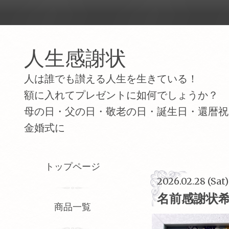
人生感謝状
人は誰でも讃える人生を生きている！
額に入れてプレゼントに如何でしょうか？
母の日・父の日・敬老の日・誕生日・還暦祝
金婚式に
トップページ
2026.02.28 (Sat
名前感謝状
商品一覧