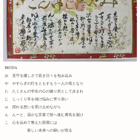
NO554
み 見守る優しさで若き日々を包み込み
や やすらぎの灯をともすもう一人の母となり
た たくさんの学生の心の拠り所として歩まれ
じ じっくり耳を傾け悩みに寄り添い
ゅ 揺れる想いを受け止めながら
ん んーと、温かな言葉で前へ進む勇気を届け
こ 心を込めて整えた部屋には
新しい未来への願いが宿る